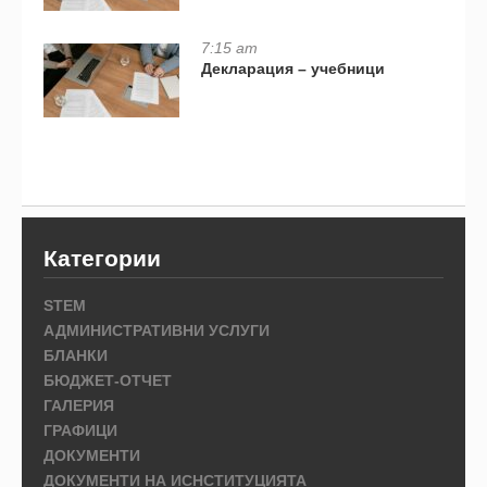
7:15 am
Декларация – учебници
Категории
STEM
АДМИНИСТРАТИВНИ УСЛУГИ
БЛАНКИ
БЮДЖЕТ-ОТЧЕТ
ГАЛЕРИЯ
ГРАФИЦИ
ДОКУМЕНТИ
ДОКУМЕНТИ НА ИСНСТИТУЦИЯТА