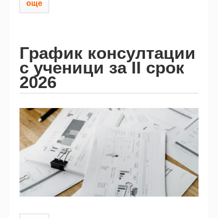
още
График консултации
с ученици за II срок
2026