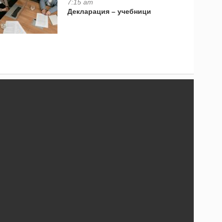
7:15 am
Декларация – учебници