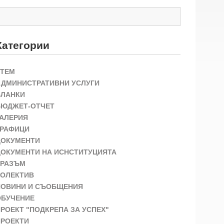
Категории
STEM
АДМИНИСТРАТИВНИ УСЛУГИ
БЛАНКИ
БЮДЖЕТ-ОТЧЕТ
ГАЛЕРИЯ
ГРАФИЦИ
ДОКУМЕНТИ
ДОКУМЕНТИ НА ИСНСТИТУЦИЯТА
ЕРАЗЪМ
КОЛЕКТИВ
НОВИНИ И СЪОБЩЕНИЯ
ОБУЧЕНИЕ
РОЕКТ "ПОДКРЕПА ЗА УСПЕХ"
ПРОЕКТИ