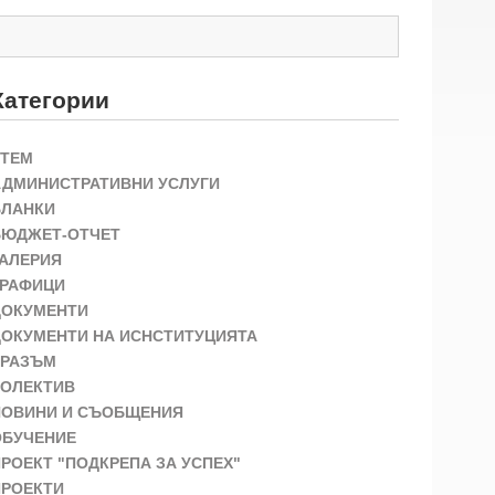
Категории
STEM
АДМИНИСТРАТИВНИ УСЛУГИ
БЛАНКИ
БЮДЖЕТ-ОТЧЕТ
ГАЛЕРИЯ
ГРАФИЦИ
ДОКУМЕНТИ
ДОКУМЕНТИ НА ИСНСТИТУЦИЯТА
ЕРАЗЪМ
КОЛЕКТИВ
НОВИНИ И СЪОБЩЕНИЯ
ОБУЧЕНИЕ
РОЕКТ "ПОДКРЕПА ЗА УСПЕХ"
ПРОЕКТИ