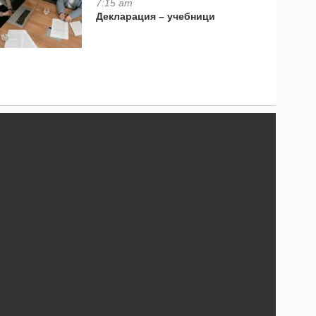
7:15 am
Декларация – учебници