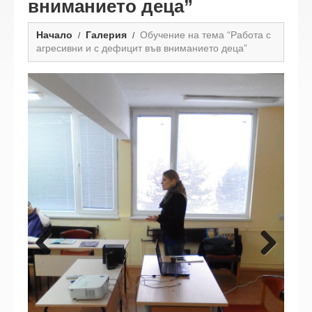
вниманието деца”
Начало
Галерия
Обучение на тема “Работа с
агресивни и с дефицит във вниманието деца”
Previous
Next