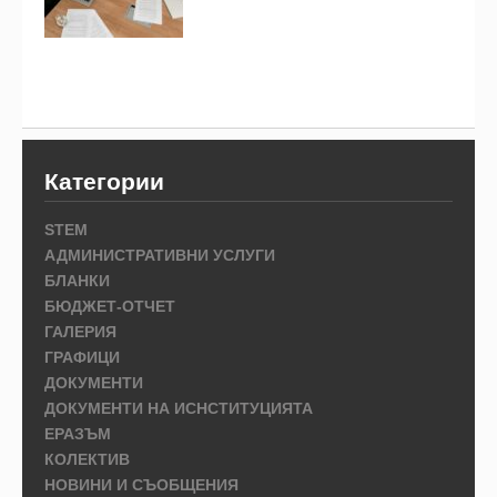
Категории
STEM
АДМИНИСТРАТИВНИ УСЛУГИ
БЛАНКИ
БЮДЖЕТ-ОТЧЕТ
ГАЛЕРИЯ
ГРАФИЦИ
ДОКУМЕНТИ
ДОКУМЕНТИ НА ИСНСТИТУЦИЯТА
ЕРАЗЪМ
КОЛЕКТИВ
НОВИНИ И СЪОБЩЕНИЯ