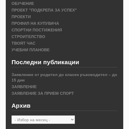
ОБУЧЕНИЕ
ПРОЕКТ "ПОДКРЕПА ЗА УСПЕХ"
ПРОЕКТИ
ПРОФИЛ НА КУПУВАЧА
СПОРТНИ ПОСТИЖЕНИЯ
СТРОИТЕЛСТВО
ТВОЯТ ЧАС
УЧЕБНИ ПЛАНОВЕ
Последни публикации
Заявление от родител до класен ръководител – до
15 дни
ЗАЯВЛЕНИЕ
ЗАЯВЛЕНИЕ ЗА ПРИЕМ СПОРТ
Архив
Архив