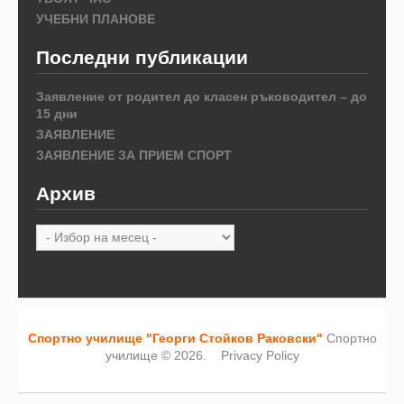
УЧЕБНИ ПЛАНОВЕ
Последни публикации
Заявление от родител до класен ръководител – до
15 дни
ЗАЯВЛЕНИЕ
ЗАЯВЛЕНИЕ ЗА ПРИЕМ СПОРТ
Архив
Архив
Спортно училище "Георги Стойков Раковски"
Спортно
училище © 2026.
Privacy Policy