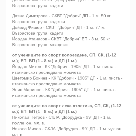
Възрастова група: кадети
Даяна Димитрова - СКВТ "Добрич" ДП - 1 м. 50 кг.
Възрастова група: кадетки
Дейвид Фишер - СКВТ "Добрич" ДП - 1 м. 77 кг.
Възрастова група: кадети
Йордан Атанасов - СКВТ "Добрич" ЕП - 3 м. 50 кг.
Възрастова група: младежи
от учениците по спорт колоездене, СП, СК, (1-12
м.); ЕП, БП (1 - 8 м.) и ДП (1 м.)
Йордан Митев - КК "Добрич - 1905" ДП - 1 м. писта -
италианско преследване момчета
Цветомир Бончев - КК "Добрич - 1905" ДП - 1 м. писта -
италианско преследване момчета
Янис Маринов - КК "Добрич - 1905" ДП - 1 м. писта -
италианско преследване момчета
от учениците по спорт лека атлетика, СП, СК, (1-12
м.); ЕП, БП (1 - 8 м.) и ДП (1 м.)
Николай Петров - СКЛА "Добруджа - 99" ДП - 1 м.
гюлле юн. мл. в.
Никола Михов - СКЛА "Добруджа - 99" ДП - 1 м. чук юн.
мл. в.