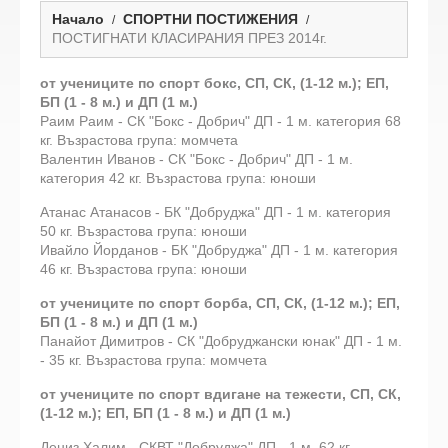
Начало
СПОРТНИ ПОСТИЖЕНИЯ
ПОСТИГНАТИ КЛАСИРАНИЯ ПРЕЗ 2014г.
от учениците по спорт бокс, СП, СК, (1-12 м.); ЕП,
БП (1 - 8 м.) и ДП (1 м.)
Раим Раим - СК "Бокс - Добрич" ДП - 1 м. категория 68
кг. Възрастова група: момчета
Валентин Иванов - СК "Бокс - Добрич" ДП - 1 м.
категория 42 кг. Възрастова група: юноши
Атанас Атанасов - БК "Добруджа" ДП - 1 м. категория
50 кг. Възрастова група: юноши
Ивайло Йорданов - БК "Добруджа" ДП - 1 м. категория
46 кг. Възрастова група: юноши
от учениците по спорт борба, СП, СК, (1-12 м.); ЕП,
БП (1 - 8 м.) и ДП (1 м.)
Панайот Димитров - СК "Добруджански юнак" ДП - 1 м.
- 35 кг. Възрастова група: момчета
от учениците по спорт вдигане на тежести, СП, СК,
(1-12 м.); ЕП, БП (1 - 8 м.) и ДП (1 м.)
Дениз Халим - СКВТ "Добруджа" ДП - 1 м. 62 кг.