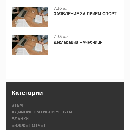
7:16 am
ЗАЯВЛЕНИЕ ЗА ПРИЕМ СПОРТ
7:15 am
Декларация – учебници
Категории
STEM
АДМИНИСТРАТИВНИ УСЛУГИ
БЛАНКИ
БЮДЖЕТ-ОТЧЕТ