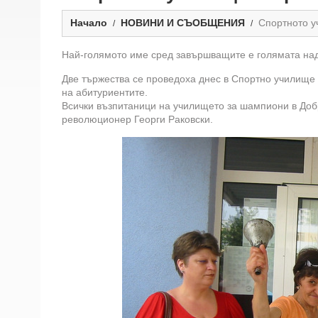
Начало
НОВИНИ И СЪОБЩЕНИЯ
Спортното у
Най-голямото име сред завършващите е голямата над
Две тържества се проведоха днес в Спортно училище 
на абитуриентите.
Всички възпитаници на училището за шампиони в Добр
революционер Георги Раковски.