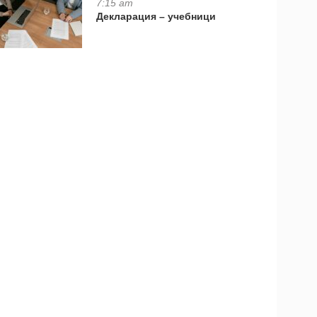
7:15 am
Декларация – учебници