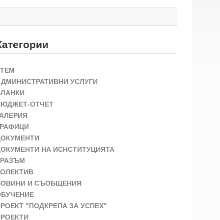
Категории
STEM
АДМИНИСТРАТИВНИ УСЛУГИ
БЛАНКИ
БЮДЖЕТ-ОТЧЕТ
ГАЛЕРИЯ
ГРАФИЦИ
ДОКУМЕНТИ
ДОКУМЕНТИ НА ИСНСТИТУЦИЯТА
ЕРАЗЪМ
КОЛЕКТИВ
НОВИНИ И СЪОБЩЕНИЯ
ОБУЧЕНИЕ
РОЕКТ "ПОДКРЕПА ЗА УСПЕХ"
ПРОЕКТИ