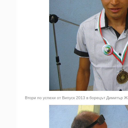
Втори по успехи от Випуск 2013 в борецът Димитър Ж