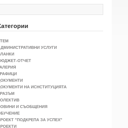
Категории
STEM
АДМИНИСТРАТИВНИ УСЛУГИ
БЛАНКИ
БЮДЖЕТ-ОТЧЕТ
ГАЛЕРИЯ
ГРАФИЦИ
ДОКУМЕНТИ
ДОКУМЕНТИ НА ИСНСТИТУЦИЯТА
ЕРАЗЪМ
КОЛЕКТИВ
НОВИНИ И СЪОБЩЕНИЯ
ОБУЧЕНИЕ
РОЕКТ "ПОДКРЕПА ЗА УСПЕХ"
ПРОЕКТИ