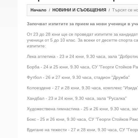
Начало
НОВИНИ И СЪОБЩЕНИЯ
Търсят се н
Започват изпитите за прием на нови ученици в у
От 23 до 28 юни ще се проведат изпитите за кандидат
ученици от 5 до 10 клас. За всеки от десетте спорта с
изпитите:
Лека атлетика - 23 и 24 юни, 9.30 часа, зала "Доброти
Борба - 24 и 25 юни, 9.30 часа, СУ "Георги Стойков Ра
Футбол - 26 и 27 юни, 9.30 часа, стадион "Дружба"
Колоездене - 27 и 28 юни, 9.30 часа, комплекс "Изида
Хандбал - 23 и 24 юни, 9.30 часа, зала "Русалка"
Художествена гимнастика - 25 и 26 юни, 9.30 часа, за
Бокс - 25 и 26 юни, 9.30 часа, СУ "Георги Стойков Рак
Вдигане на тежести - 27 и 28 юни, 9.30 часа, СУ "Геор