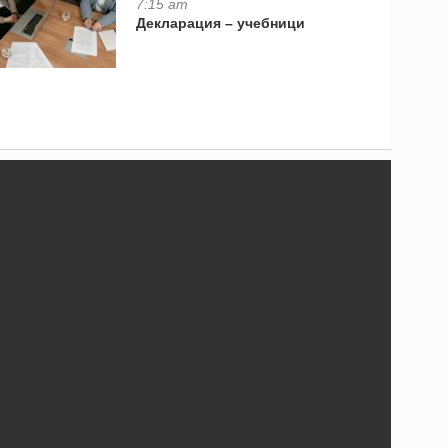
7:15 am
Декларация – учебници