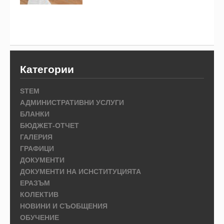
Категории
STEM
АДМИНИСТРАТИВНИ УСЛУГИ
БЛАНКИ
БЮДЖЕТ-ОТЧЕТ
ГАЛЕРИЯ
ГРАФИЦИ
ДОКУМЕНТИ
ДОКУМЕНТИ НА ИСНСТИТУЦИЯТА
ЕРАЗЪМ
КОЛЕКТИВ
НОВИНИ И СЪОБЩЕНИЯ
ОБУЧЕНИЕ