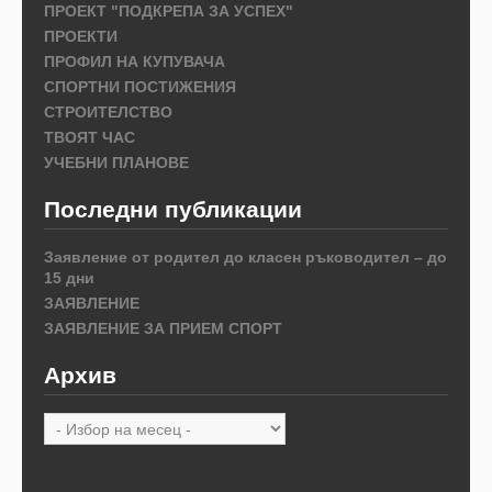
ПРОЕКТ "ПОДКРЕПА ЗА УСПЕХ"
ПРОЕКТИ
ПРОФИЛ НА КУПУВАЧА
СПОРТНИ ПОСТИЖЕНИЯ
СТРОИТЕЛСТВО
ТВОЯТ ЧАС
УЧЕБНИ ПЛАНОВЕ
Последни публикации
Заявление от родител до класен ръководител – до
15 дни
ЗАЯВЛЕНИЕ
ЗАЯВЛЕНИЕ ЗА ПРИЕМ СПОРТ
Архив
Архив