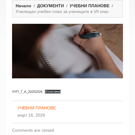
Начало
ДОКУМЕНТИ
УЧЕБНИ ПЛАНОВЕ
Училищен учебен план за учениците в VII клас
УУП_7_А_20252026
Изтегляне
УЧЕБНИ ПЛАНОВЕ
март 16, 2026
Comments are closed.