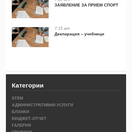
ЗАЯВЛЕНИЕ ЗА ПРИЕМ СПОРТ
7:15 am
Декларация – учебници
Категории
STEM
АДМИНИСТРАТИВНИ УСЛУГИ
БЛАНКИ
БЮДЖЕТ-ОТЧЕТ
ГАЛЕРИЯ
ГРАФИЦИ