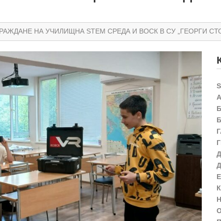
РАЖДАНЕ НА УЧИЛИЩНА STEM СРЕДА И ВОСК В СУ „ГЕОРГИ СТ