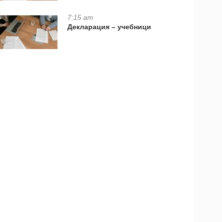
7:15 am
Декларация – учебници