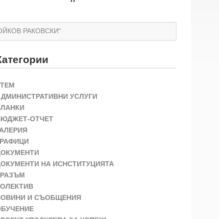
ОЙКОВ РАКОВСКИ“
Категории
STEM
АДМИНИСТРАТИВНИ УСЛУГИ
БЛАНКИ
БЮДЖЕТ-ОТЧЕТ
ГАЛЕРИЯ
ГРАФИЦИ
ДОКУМЕНТИ
ДОКУМЕНТИ НА ИСНСТИТУЦИЯТА
ЕРАЗЪМ
КОЛЕКТИВ
НОВИНИ И СЪОБЩЕНИЯ
ОБУЧЕНИЕ