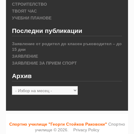
СТРОИТЕЛСТВО
ТВОЯТ ЧАС
УЧЕБНИ ПЛАНОВЕ
Последни публикации
Заявление от родител до класен ръководител – до
15 дни
ЗАЯВЛЕНИЕ
ЗАЯВЛЕНИЕ ЗА ПРИЕМ СПОРТ
Архив
Архив
Спортно училище "Георги Стойков Раковски"
Спортно
училище © 2026.
Privacy Policy