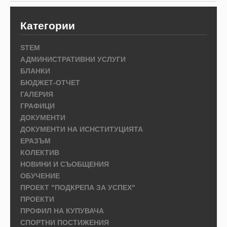
Категории
STEM
АДМИНИСТРАТИВНИ УСЛУГИ
БЛАНКИ
БЮДЖЕТ-ОТЧЕТ
ГАЛЕРИЯ
ГРАФИЦИ
ДОКУМЕНТИ
ДОКУМЕНТИ НА ИСНСТИТУЦИЯТА
ЕРАЗЪМ
КОЛЕКТИВ
НОВИНИ И СЪОБЩЕНИЯ
ОБУЧЕНИЕ
ПРОЕКТ "ПОДКРЕПА ЗА УСПЕХ"
ПРОЕКТИ
ПРОФИЛ НА КУПУВАЧА
СПОРТНИ ПОСТИЖЕНИЯ