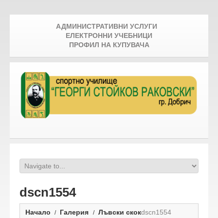
АДМИНИСТРАТИВНИ УСЛУГИ
ЕЛЕКТРОННИ УЧЕБНИЦИ
ПРОФИЛ НА КУПУВАЧА
dscn1554
Начало
Галерия
Лъвски скок
dscn1554