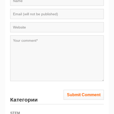
Категории
STEM