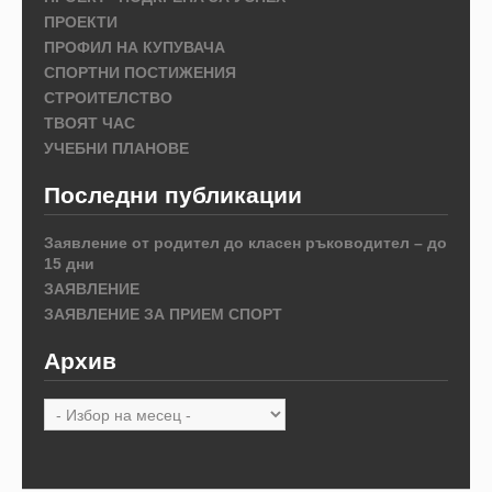
ПРОЕКТИ
ПРОФИЛ НА КУПУВАЧА
СПОРТНИ ПОСТИЖЕНИЯ
СТРОИТЕЛСТВО
ТВОЯТ ЧАС
УЧЕБНИ ПЛАНОВЕ
Последни публикации
Заявление от родител до класен ръководител – до
15 дни
ЗАЯВЛЕНИЕ
ЗАЯВЛЕНИЕ ЗА ПРИЕМ СПОРТ
Архив
Архив