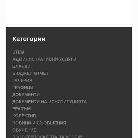
Категории
STEM
АДМИНИСТРАТИВНИ УСЛУГИ
БЛАНКИ
БЮДЖЕТ-ОТЧЕТ
ГАЛЕРИЯ
ГРАФИЦИ
ДОКУМЕНТИ
ДОКУМЕНТИ НА ИСНСТИТУЦИЯТА
ЕРАЗЪМ
КОЛЕКТИВ
НОВИНИ И СЪОБЩЕНИЯ
ОБУЧЕНИЕ
ПРОЕКТ "ПОДКРЕПА ЗА УСПЕХ"