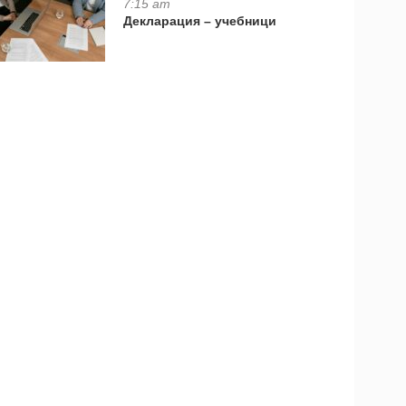
7:15 am
Декларация – учебници