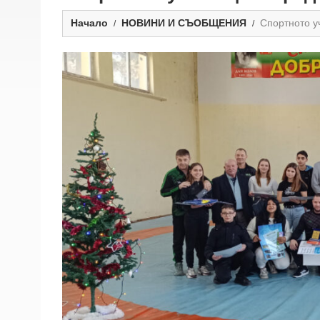
Начало
НОВИНИ И СЪОБЩЕНИЯ
Спортното у