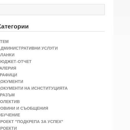
Категории
STEM
АДМИНИСТРАТИВНИ УСЛУГИ
БЛАНКИ
БЮДЖЕТ-ОТЧЕТ
ГАЛЕРИЯ
ГРАФИЦИ
ДОКУМЕНТИ
ДОКУМЕНТИ НА ИСНСТИТУЦИЯТА
ЕРАЗЪМ
КОЛЕКТИВ
НОВИНИ И СЪОБЩЕНИЯ
ОБУЧЕНИЕ
РОЕКТ "ПОДКРЕПА ЗА УСПЕХ"
ПРОЕКТИ