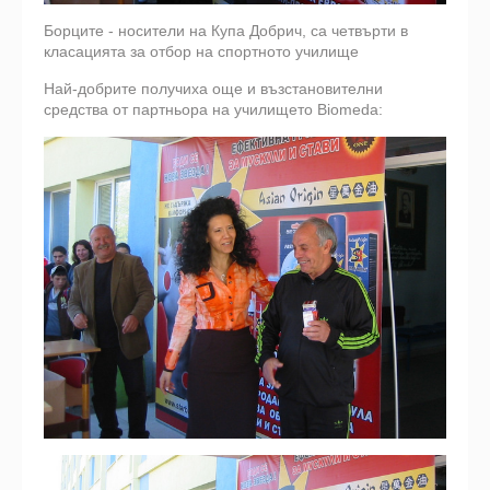
Борците - носители на Купа Добрич, са четвърти в
класацията за отбор на спортното училище
Най-добрите получиха още и възстановителни
средства от партньора на училището Biomeda: