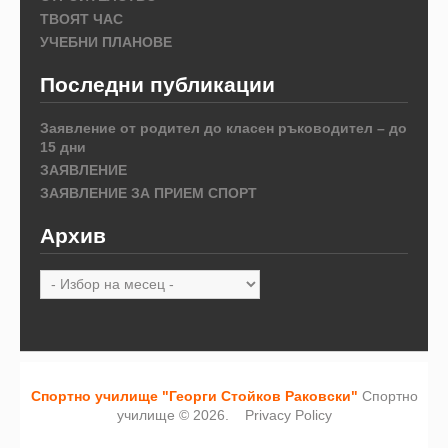
ТВОЯТ ЧАС
УЧЕБНИ ПЛАНОВЕ
Последни публикации
Заявление от родител до класен ръководител – до
15 дни
ЗАЯВЛЕНИЕ
ЗАЯВЛЕНИЕ ЗА ПРИЕМ СПОРТ
Архив
Архив
Спортно училище "Георги Стойков Раковски"
Спортно
училище © 2026.
Privacy Policy