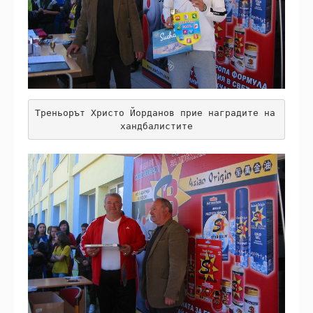
Треньорът Христо Йорданов прие наградите на 
хандбалистите