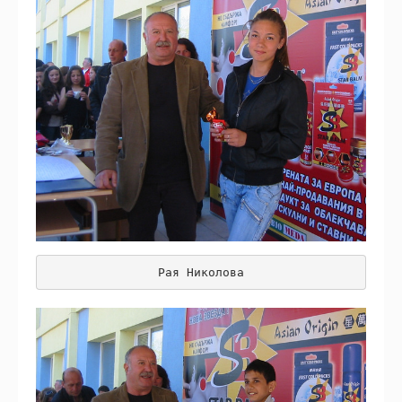
Рая Николова