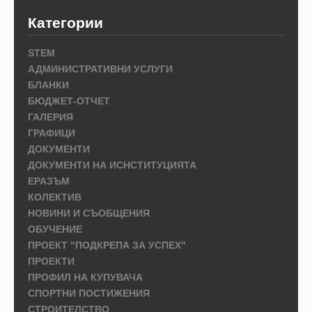
Категории
STEM
АДМИНИСТРАТИВНИ УСЛУГИ
БЛАНКИ
БЮДЖЕТ-ОТЧЕТ
ГАЛЕРИЯ
ГРАФИЦИ
ДОКУМЕНТИ
ДОКУМЕНТИ НА ИСНСТИТУЦИЯТА
ЕРАЗЪМ
КОЛЕКТИВ
НОВИНИ И СЪОБЩЕНИЯ
ОБУЧЕНИЕ
ПРОЕКТ "ПОДКРЕПА ЗА УСПЕХ"
ПРОЕКТИ
ПРОФИЛ НА КУПУВАЧА
СПОРТНИ ПОСТИЖЕНИЯ
СТРОИТЕЛСТВО