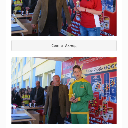
Севги Ахмед