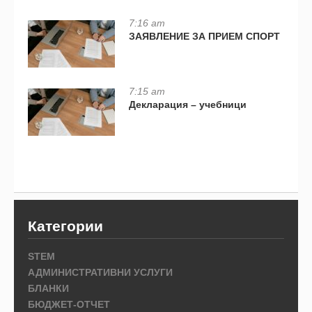
7:16 am
ЗАЯВЛЕНИЕ ЗА ПРИЕМ СПОРТ
7:15 am
Декларация – учебници
Категории
STEM
АДМИНИСТРАТИВНИ УСЛУГИ
БЛАНКИ
БЮДЖЕТ-ОТЧЕТ