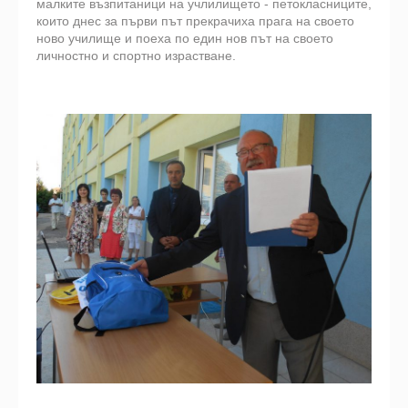
малките възпитаници на учлилището - петокласниците,
които днес за първи път прекрачиха прага на своето
ново училище и поеха по един нов път на своето
личностно и спортно израстване.