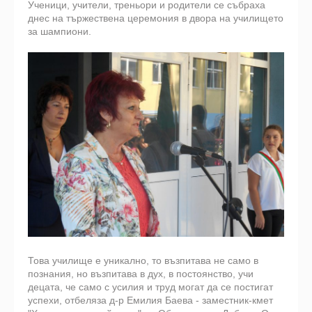
Ученици, учители, треньори и родители се събраха
днес на тържествена церемония в двора на училището
за шампиони.
Това училище е уникално, то възпитава не само в
познания, но възпитава в дух, в постоянство, учи
децата, че само с усилия и труд могат да се постигат
успехи, отбеляза д-р Емилия Баева - заместник-кмет