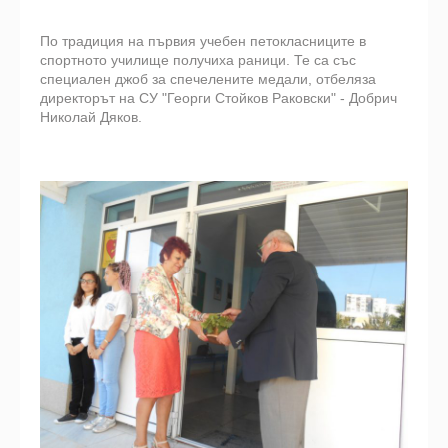
По традиция на първия учебен петокласниците в
спортното училище получиха раници. Те са със
специален джоб за спечелените медали, отбеляза
директорът на СУ "Георги Стойков Раковски" - Добрич
Николай Дяков.