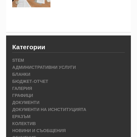
Категории
STEM
АДМИНИСТРАТИВНИ УСЛУГИ
БЛАНКИ
БЮДЖЕТ-ОТЧЕТ
ГАЛЕРИЯ
ГРАФИЦИ
ДОКУМЕНТИ
ДОКУМЕНТИ НА ИСНСТИТУЦИЯТА
ЕРАЗЪМ
КОЛЕКТИВ
НОВИНИ И СЪОБЩЕНИЯ