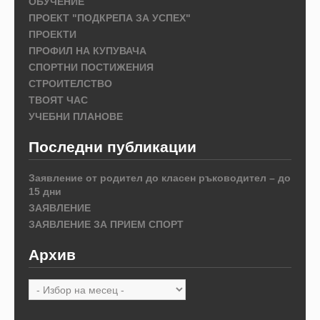
ОБУЧЕНИЕ
ПРОЕКТ "ПОДКРЕПА ЗА УСПЕХ"
ПРОЕКТИ
ПРОФИЛ НА КУПУВАЧА
СПОРТНИ ПОСТИЖЕНИЯ
СТРОИТЕЛСТВО
ТВОЯТ ЧАС
УЧЕБНИ ПЛАНОВЕ
Последни публикации
Заявление от родител до класен ръководител – до
15 дни
ЗАЯВЛЕНИЕ
ЗАЯВЛЕНИЕ ЗА ПРИЕМ СПОРТ
Архив
Архив