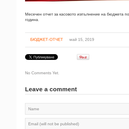
Месечен отчет за касовото изпълнение на бюджета п
година.
БЮДЖЕТ-ОТЧЕТ
май 15, 2019
No Comments Yet.
Leave a comment