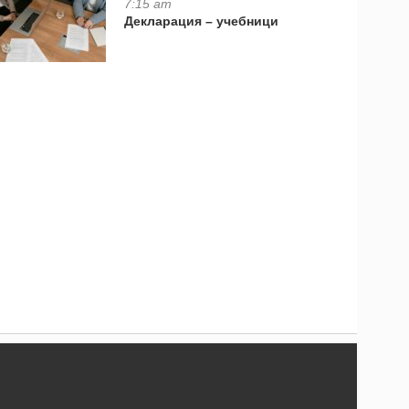
7:15 am
Декларация – учебници