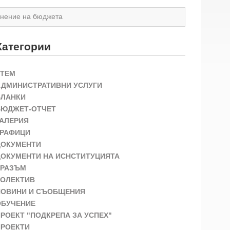
лнение на бюджета
Категории
STEM
АДМИНИСТРАТИВНИ УСЛУГИ
БЛАНКИ
БЮДЖЕТ-ОТЧЕТ
ГАЛЕРИЯ
ГРАФИЦИ
ДОКУМЕНТИ
ДОКУМЕНТИ НА ИСНСТИТУЦИЯТА
ЕРАЗЪМ
КОЛЕКТИВ
НОВИНИ И СЪОБЩЕНИЯ
ОБУЧЕНИЕ
РОЕКТ "ПОДКРЕПА ЗА УСПЕХ"
ПРОЕКТИ