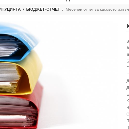
ИТУЦИЯТА
БЮДЖЕТ-ОТЧЕТ
Месечен отчет за касовото изпъ
П