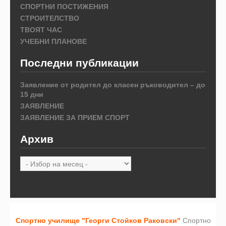
СПОРТНИ ПОСТИЖЕНИЯ
СТРОИТЕЛСТВО
ТВОЯТ ЧАС
УЧЕБНИ ПЛАНОВЕ
Последни публикации
Заявление от родител до класен ръководител – до
15 дни
ЗАЯВЛЕНИЕ
ЗАЯВЛЕНИЕ ЗА ПРИЕМ СПОРТ
Архив
Архив
Спортно училище "Георги Стойков Раковски"
Спортно