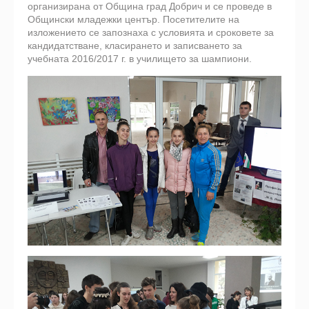
организирана от Община град Добрич и се проведе в
Общински младежки център. Посетителите на
изложението се запознаха с условията и сроковете за
кандидатстване, класирането и записването за
учебната 2016/2017 г. в училището за шампиони.