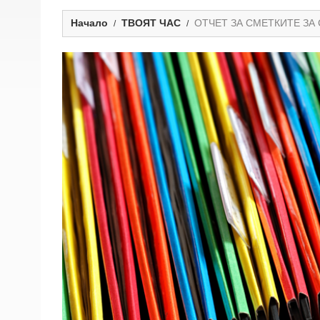
Начало
ТВОЯТ ЧАС
ОТЧЕТ ЗА СМЕТКИТЕ ЗА 