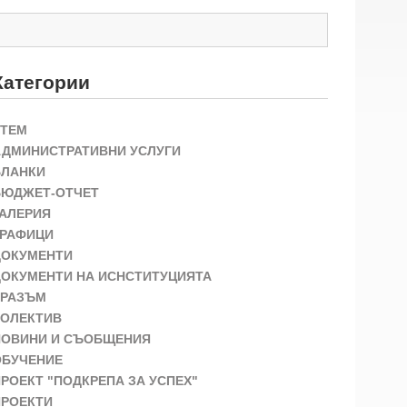
Категории
STEM
АДМИНИСТРАТИВНИ УСЛУГИ
БЛАНКИ
БЮДЖЕТ-ОТЧЕТ
ГАЛЕРИЯ
ГРАФИЦИ
ДОКУМЕНТИ
ДОКУМЕНТИ НА ИСНСТИТУЦИЯТА
ЕРАЗЪМ
КОЛЕКТИВ
НОВИНИ И СЪОБЩЕНИЯ
ОБУЧЕНИЕ
РОЕКТ "ПОДКРЕПА ЗА УСПЕХ"
ПРОЕКТИ