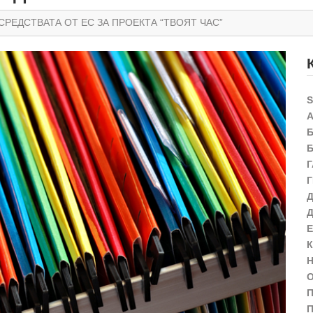
СРЕДСТВАТА ОТ ЕС ЗА ПРОЕКТА “ТВОЯТ ЧАС”
П