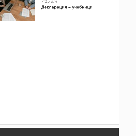
7:15 am
Декларация – учебници